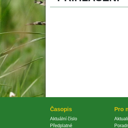
Časopi
Pro 
Aktuální číslo
Aktuali
Předplatné
Porad