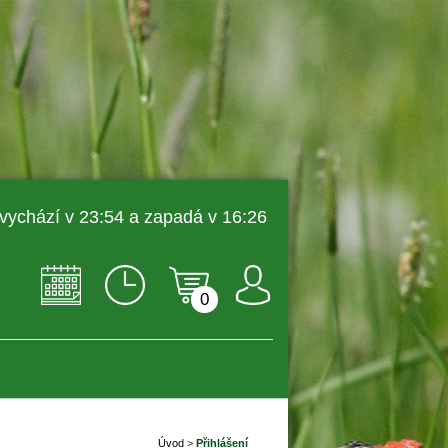
 vychází v 23:54 a zapadá v 16:26 
0
Úvod
 
>
 
Přihlášení