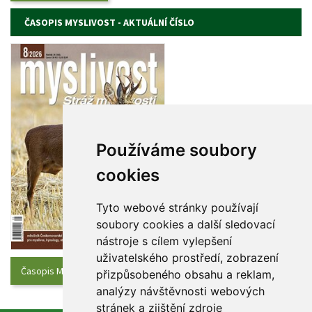
ČASOPIS MYSLIVOST - AKTUÁLNÍ ČÍSLO
Používáme soubory 
cookie
Tyto webové stránky používají 
oubory cookies a další sledovací 
nástroje s cílem vylepšení 
uživatelského prostředí, zobrazení 
Časopis Myslivost - Aktuální číslo
přizpůsobeného obsahu a reklam, 
analýzy návštěvnosti webových 
tránek a zjištění zdroje 