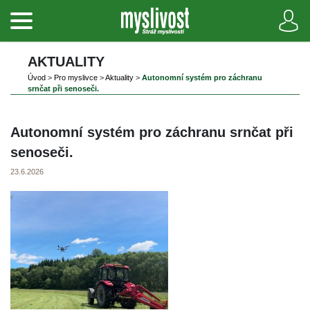
AKTUALITY
Úvod
 
>
 
Pro myslivce
 
>
 
Aktuality
 
>
 
Autonomní systém pro záchranu 
rnčat při senoseči.
Autonomní systém pro záchranu srnčat při 
enoseči.
23.6.2026