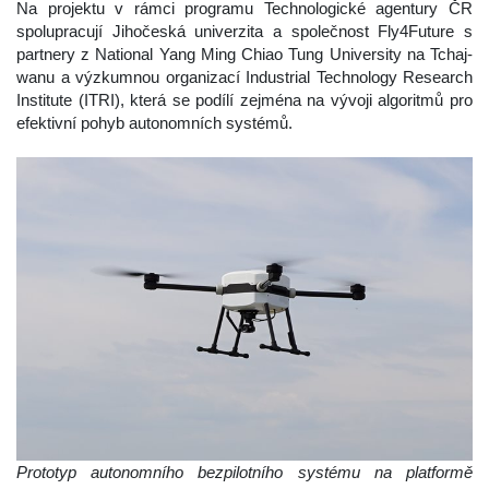
 Na projektu v rámci programu Technologické agentury ČR 
polupracují Jihočeská univerzita a společnost Fly4Future s 
partnery z National Yang Ming Chiao Tung University na Tchaj-
wanu a výzkumnou organizací Industrial Technology Research 
Institute (ITRI), která se podílí zejména na vývoji algoritmů pro 
efektivní pohyb autonomních systémů.
Prototyp autonomního bezpilotního systému na platformě 