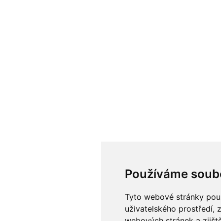
Používáme soub
Tyto webové stránky použí
uživatelského prostředí, 
webových stránek a zjiště