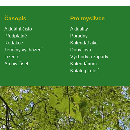
Časopi
Pro myslivce
Aktuální číslo
Aktuality
Předplatné
Poradny
Redakce
Kalendář akcí
Termíny vycházení
Doby lovu
Inzerce
Východy a západy
Archiv čísel
Kalendárium
Katalog trofejí