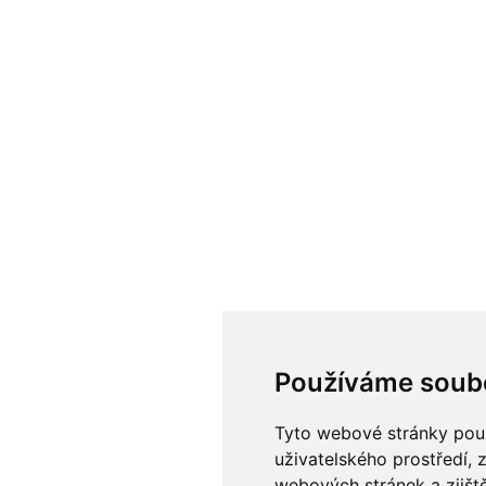
Používáme soub
Tyto webové stránky použí
uživatelského prostředí, 
webových stránek a zjiště