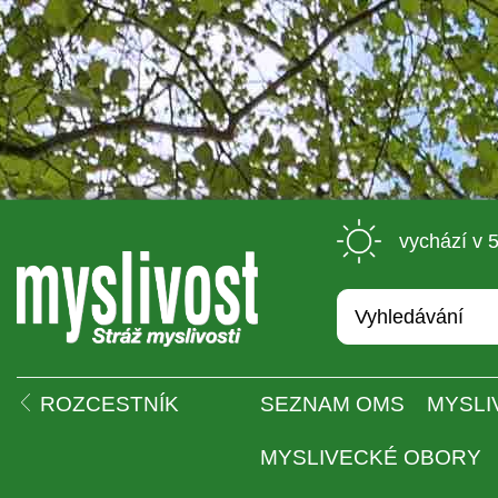
 vychází v 
 
ROZCESTNÍK
SEZNAM OMS
MYSLI
MYSLIVECKÉ OBORY