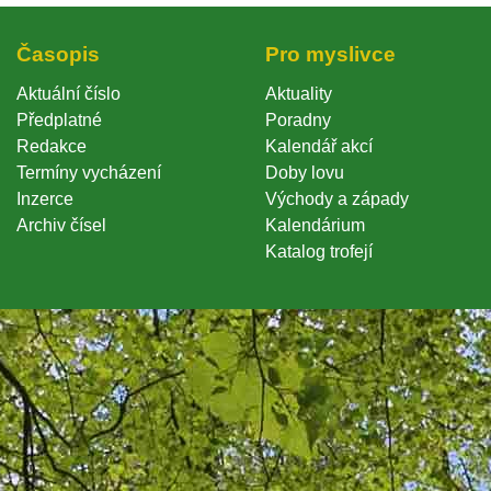
Časopi
Pro myslivce
Aktuální číslo
Aktuality
Předplatné
Poradny
Redakce
Kalendář akcí
Termíny vycházení
Doby lovu
Inzerce
Východy a západy
Archiv čísel
Kalendárium
Katalog trofejí