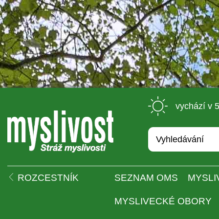
 vychází v 
 
ROZCESTNÍK
SEZNAM OMS
MYSLI
MYSLIVECKÉ OBORY