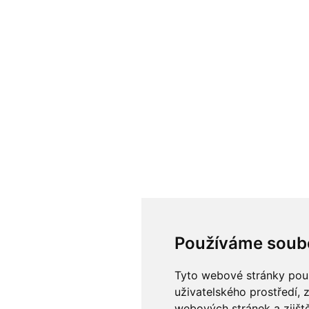
Používáme soub
Tyto webové stránky použí
uživatelského prostředí, 
webových stránek a zjiště