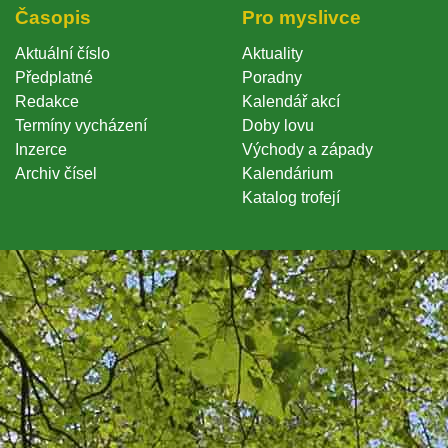
Časopi
Pro myslivce
Aktuální číslo
Aktuality
Předplatné
Poradny
Redakce
Kalendář akcí
Termíny vycházení
Doby lovu
Inzerce
Východy a západy
Archiv čísel
Kalendárium
Katalog trofejí