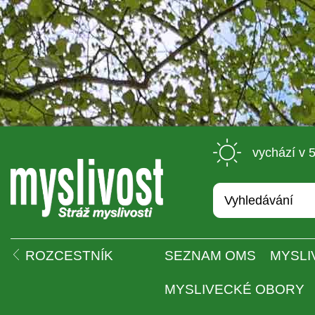
 vychází v 
 
ROZCESTNÍK
SEZNAM OMS
MYSLI
MYSLIVECKÉ OBORY