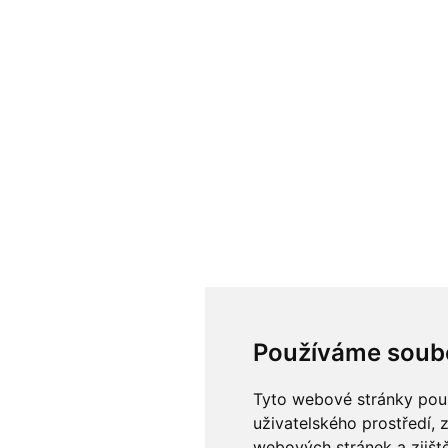
Používáme soub
Tyto webové stránky použí
uživatelského prostředí, 
webových stránek a zjiště