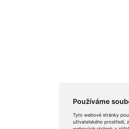
Používáme soub
Tyto webové stránky použí
uživatelského prostředí, 
webových stránek a zjiště