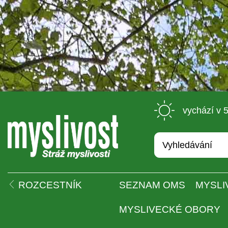
 vychází v 
 
ROZCESTNÍK
SEZNAM OMS
MYSLI
MYSLIVECKÉ OBORY