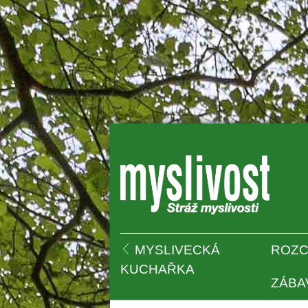
 
MYSLIVECKÁ 
ROZC
KUCHAŘKA
ZÁBA