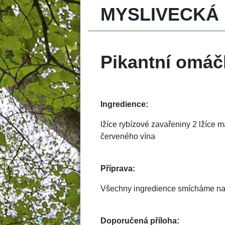
MYSLIVECKÁ
Pikantní omáč
Ingredience:
 lžíce rybízové zavařeniny 2 lžíce 
červeného vína 
Příprava:
Všechny ingredience smícháme na 
Doporučená příloha: