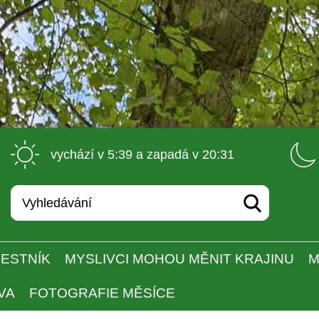
 vychází v 5:39 a zapadá v 20:31 
ESTNÍK
MYSLIVCI MOHOU MĚNIT KRAJINU
M
VA
FOTOGRAFIE MĚSÍCE