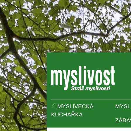
 
MYSLIVECKÁ 
MYSL
KUCHAŘKA
ZÁBA