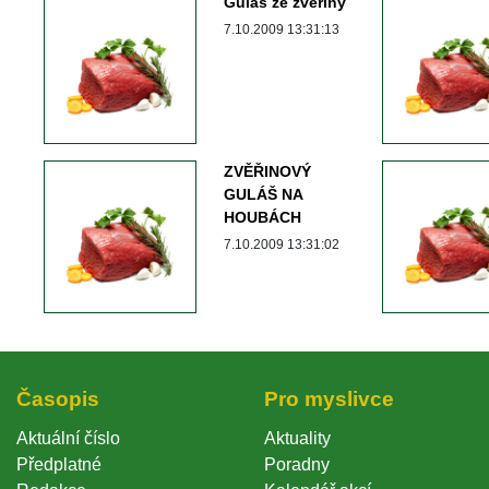
Guláš ze zvěřiny
 7.10.2009 13:31:13 
ZVĚŘINOVÝ 
GULÁŠ NA 
HOUBÁCH 
 7.10.2009 13:31:02 
Časopi
Pro myslivce
Aktuální číslo
Aktuality
Předplatné
Poradny