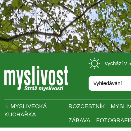
 vychází v 
 
MYSLIVECKÁ 
ROZCESTNÍK
MYSLIV
KUCHAŘKA
ZÁBAVA
FOTOGRAFI