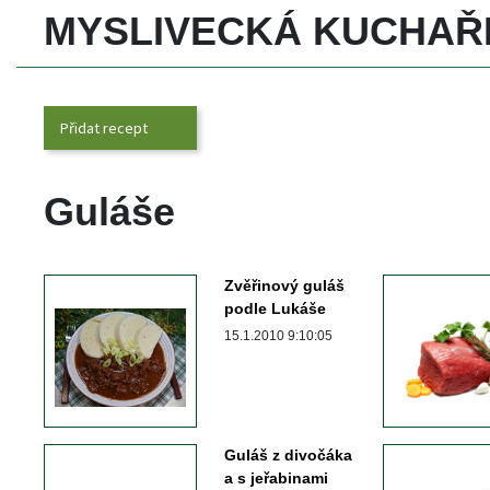
MYSLIVECKÁ KUCHAŘ
Přidat recept
Guláše
Zvěřinový guláš 
podle Lukáše 
 15.1.2010 9:10:05 
Guláš z divočáka 
a s jeřabinami 