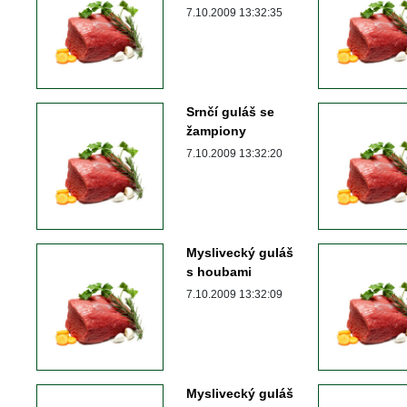
 7.10.2009 13:32:35 
Srnčí guláš se 
žampiony
 7.10.2009 13:32:20 
Myslivecký guláš 
 houbami 
 7.10.2009 13:32:09 
Myslivecký guláš