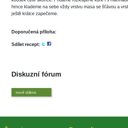
hrnce klademe na sebe vždy vrstvu masa se šťávou a vrstvu
ještě krátce zapečeme.
Doporučená příloha:
Sdílet recept:
 
 
 
Diskuzní fórum
nové vlákno