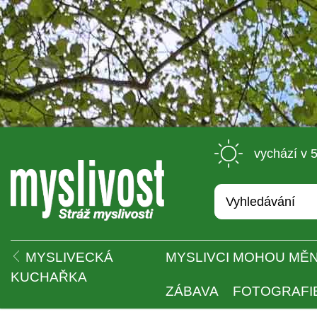
 vychází v 
 
MYSLIVECKÁ 
MYSLIVCI MOHOU MĚN
KUCHAŘKA
ZÁBAVA
FOTOGRAFI