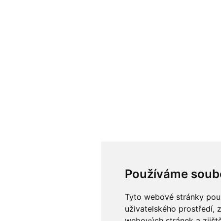
Používáme soub
Tyto webové stránky použí
uživatelského prostředí, 
webových stránek a zjiště