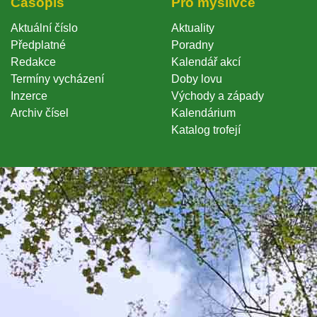
Časopi
Pro myslivce
Aktuální číslo
Aktuality
Předplatné
Poradny
Redakce
Kalendář akcí
Termíny vycházení
Doby lovu
Inzerce
Východy a západy
Archiv čísel
Kalendárium
Katalog trofejí