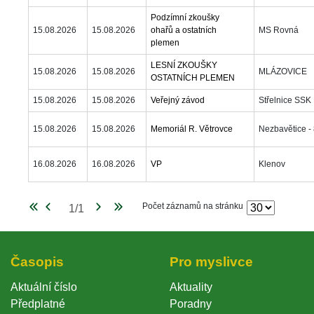
Podzímní zkoušky 
15.08.2026
15.08.2026
ohařů a ostatních 
MS Rovná
plemen
LESNÍ ZKOUŠKY 
15.08.2026
15.08.2026
MLÁZOVICE
OSTATNÍCH PLEMEN
15.08.2026
15.08.2026
Veřejný závod
Střelnice SSK
15.08.2026
15.08.2026
Memoriál R. Větrovce
Nezbavětice -
16.08.2026
16.08.2026
VP
Klenov
Počet záznamů na stránku
Časopi
Pro myslivce
Aktuální číslo
Aktuality
Předplatné
Poradny