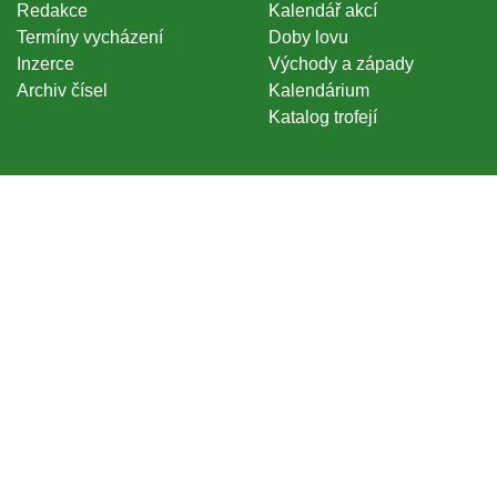
Redakce
Kalendář akcí
Termíny vycházení
Doby lovu
Inzerce
Východy a západy
Archiv čísel
Kalendárium
Katalog trofejí