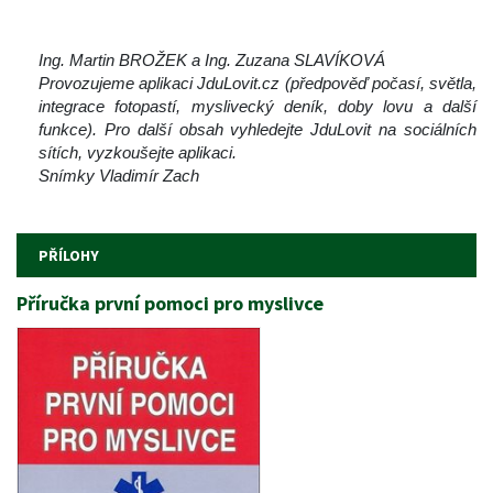
 
 
Ing. Martin BROŽEK a Ing. Zuzana SLAVÍKOVÁ
Provozujeme aplikaci JduLovit.cz (předpověď počasí, světla, 
integrace fotopastí, myslivecký deník, doby lovu a další 
funkce). Pro další obsah vyhledejte JduLovit na sociálních 
ítích, vyzkoušejte aplikaci.
Snímky Vladimír Zach
 
PŘÍLOHY
Příručka první pomoci pro myslivce