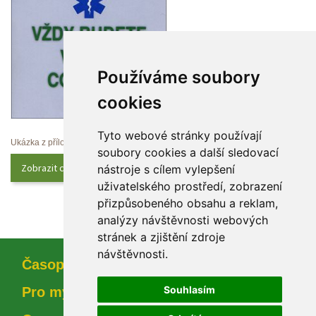
Používáme soubory 
cookie
Tyto webové stránky používají 
Ukázka z přílohy
oubory cookies a další sledovací 
Zobrazit celý obsah
nástroje s cílem vylepšení 
uživatelského prostředí, zobrazení 
přizpůsobeného obsahu a reklam, 
analýzy návštěvnosti webových 
tránek a zjištění zdroje 
návštěvnosti.
Časopi
Souhlasím
Pro myslivce