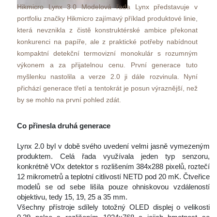
Hikmicro Lynx 3.0 Modelová řada Lynx představuje v 
portfoliu značky Hikmicro zajímavý příklad produktové linie, 
která nevznikla z čistě konstruktérské ambice překonat 
konkurenci na papíře, ale z praktické potřeby nabídnout 
kompaktní detekční termovizní monokulár s rozumným 
výkonem a za přijatelnou cenu. První generace tuto 
myšlenku nastolila a verze 2.0 ji dále rozvinula. Nyní 
přichází generace třetí a tentokrát je posun výraznější, než 
by se mohlo na první pohled zdát. 
 
Co přinesla druhá generace
 
 Lynx 2.0 byl v době svého uvedení velmi jasně vymezeným 
produktem. Celá řada využívala jeden typ senzoru, 
konkrétně VOx detektor s rozlišením 384x288 pixelů, roztečí 
12 mikrometrů a teplotní citlivostí NETD pod 20 mK. Čtveřice 
modelů se od sebe lišila pouze ohniskovou vzdáleností 
objektivu, tedy 15, 19, 25 a 35 mm.
 Všechny přístroje sdílely totožný OLED displej o velikosti 