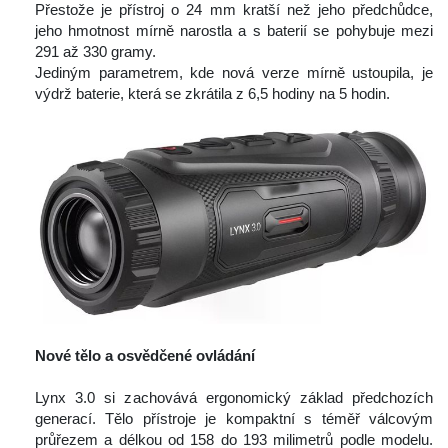
 Přestože je přístroj o 24 mm kratší než jeho předchůdce, 
jeho hmotnost mírně narostla a s baterií se pohybuje mezi 
291 až 330 gramy.
 Jediným parametrem, kde nová verze mírně ustoupila, je 
výdrž baterie, která se zkrátila z 6,5 hodiny na 5 hodin.
 
Nové tělo a osvědčené ovládání
 
 Lynx 3.0 si zachovává ergonomický základ předchozích 
generací. Tělo přístroje je kompaktní s téměř válcovým 
průřezem a délkou od 158 do 193 milimetrů podle modelu. 