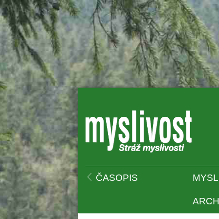
 
ČASOPIS
MYSL
ARCH