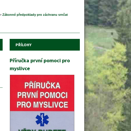
>
 
Zákonné předpoklady pro záchranu srnčat 
PŘÍLOHY
Příručka první pomoci pro 
myslivce