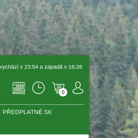
 vychází v 23:54 a zapadá v 16:26 
0
PŘEDPLATNÉ SK