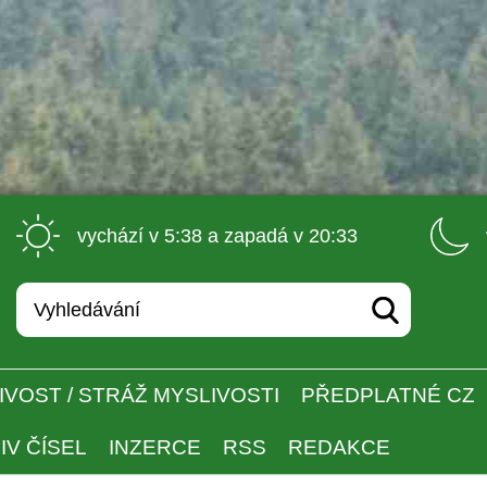
 vychází v 5:38 a zapadá v 20:33 
IVOST / STRÁŽ MYSLIVOSTI
PŘEDPLATNÉ CZ
IV ČÍSEL
INZERCE
RSS
REDAKCE