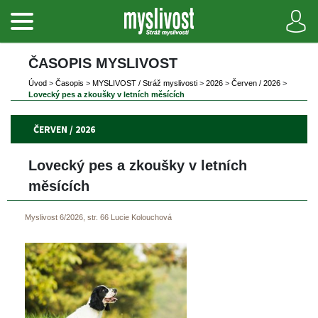
ČASOPIS MYSLIVOST 
Úvod
 
>
 
Časopi
 
>
 
MYSLIVOST / Stráž myslivosti
 
>
 
2026
 
>
 
Červen / 2026
 
>
Lovecký pes a zkoušky v letních měsících
ČERVEN / 2026
Lovecký pes a zkoušky v letních 
měsících
Myslivost 6/2026, str. 66
Lucie Kolouchová
 