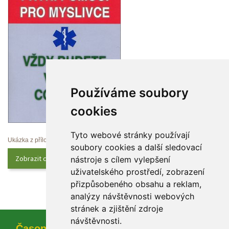
Používáme soubory 
cookie
Tyto webové stránky používají 
Ukázka z přílohy
oubory cookies a další sledovací 
Zobrazit celý obsah
nástroje s cílem vylepšení 
uživatelského prostředí, zobrazení 
přizpůsobeného obsahu a reklam, 
analýzy návštěvnosti webových 
tránek a zjištění zdroje 
návštěvnosti.
Časopi