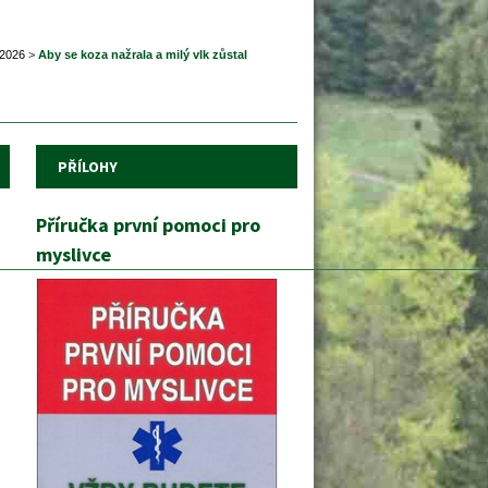
 2026
 
>
 
Aby se koza nažrala a milý vlk zůstal 
PŘÍLOHY
Příručka první pomoci pro 
myslivce