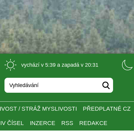
 vychází v 5:39 a zapadá v 20:31 
IVOST / STRÁŽ MYSLIVOSTI
PŘEDPLATNÉ CZ
IV ČÍSEL
INZERCE
RSS
REDAKCE