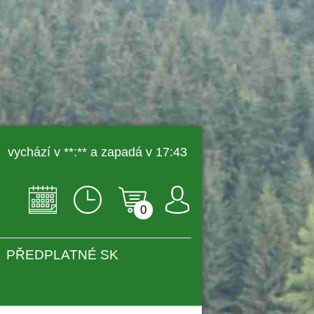
 vychází v **:** a zapadá v 17:43 
0
PŘEDPLATNÉ SK