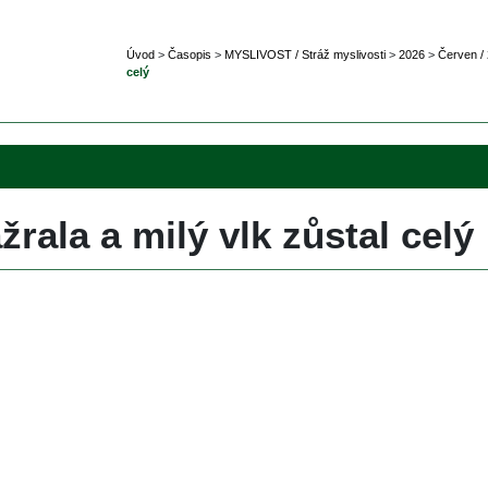
Úvod
 
>
 
Časopi
 
>
 
MYSLIVOST / Stráž myslivosti
 
>
 
2026
 
>
 
Červen /
celý
rala a milý vlk zůstal celý