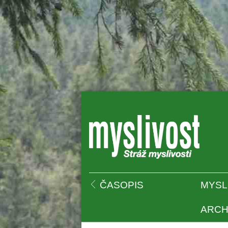
 
ČASOPIS
MYSL
ARCH