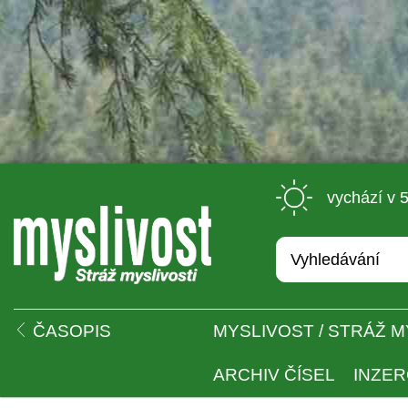
 vychází v 
 
ČASOPIS
MYSLIVOST / STRÁŽ M
ARCHIV ČÍSEL
INZE