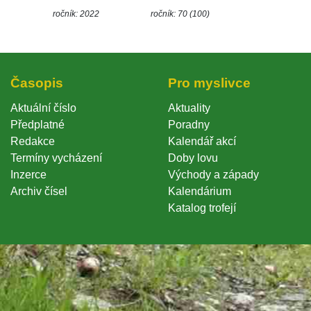
ročník: 2022
ročník: 70 (100)
Časopi
Pro myslivce
Aktuální číslo
Aktuality
Předplatné
Poradny
Redakce
Kalendář akcí
Termíny vycházení
Doby lovu
Inzerce
Východy a západy
Archiv čísel
Kalendárium
Katalog trofejí