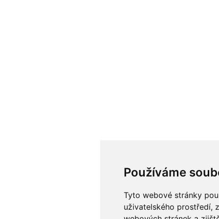
Používáme soub
Tyto webové stránky použí
uživatelského prostředí, 
webových stránek a zjiště