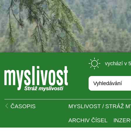
 vychází v 
 
ČASOPIS
MYSLIVOST / STRÁŽ M
ARCHIV ČÍSEL
INZE