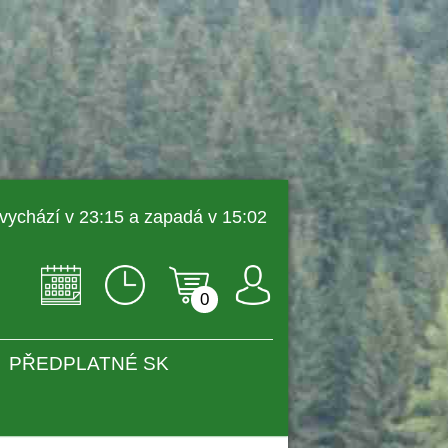
 vychází v 23:15 a zapadá v 15:02 
0
PŘEDPLATNÉ SK