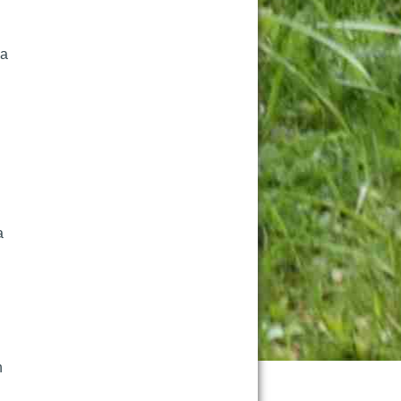
a 
 
 