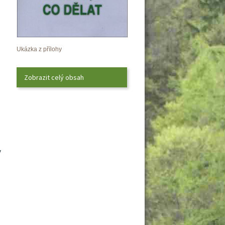
Ukázka z přílohy
Zobrazit celý obsah
 