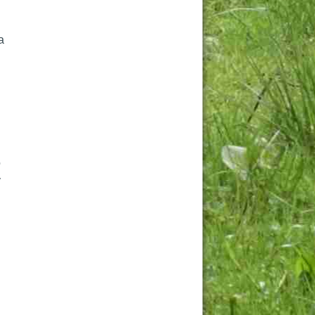
 
 
 
 