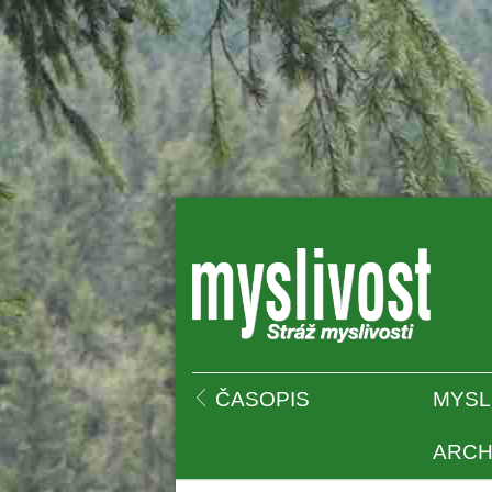
 
ČASOPIS
MYSL
ARCH