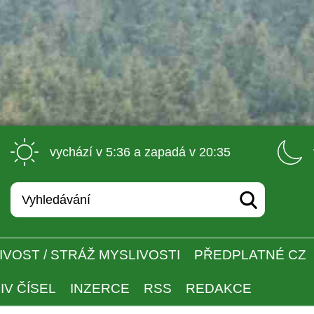
 vychází v 5:36 a zapadá v 20:35 
IVOST / STRÁŽ MYSLIVOSTI
PŘEDPLATNÉ CZ
IV ČÍSEL
INZERCE
RSS
REDAKCE