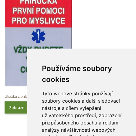
Používáme soubory 
cookie
Tyto webové stránky používají 
Ukázka z přílohy
oubory cookies a další sledovací 
Zobrazit celý obsah
nástroje s cílem vylepšení 
uživatelského prostředí, zobrazení 
přizpůsobeného obsahu a reklam, 
analýzy návštěvnosti webových 