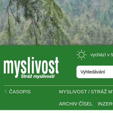
 vychází v 
 
ČASOPIS
MYSLIVOST / STRÁŽ M
ARCHIV ČÍSEL
INZE