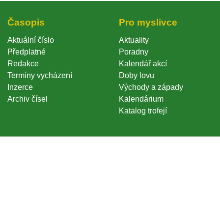
Časopi
Pro myslivce
Aktuální číslo
Aktuality
Předplatné
Poradny
Redakce
Kalendář akcí
Termíny vycházení
Doby lovu
Inzerce
Východy a západy
Archiv čísel
Kalendárium
Katalog trofejí