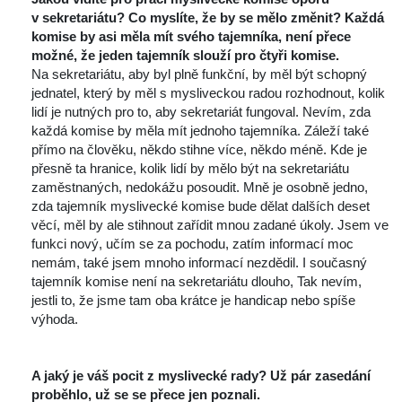
v sekretariátu? Co myslíte, že by se mělo změnit?
 
Každá 
komise by asi měla mít svého tajemníka, není přece 
možné, že jeden tajemník slouží pro čtyři komise.
 Na sekretariátu, aby byl plně funkční, by měl být schopný 
jednatel, který by měl s mysliveckou radou rozhodnout, kolik 
lidí je nutných pro to, aby sekretariát fungoval. Nevím, zda 
každá komise by měla mít jednoho tajemníka. Záleží také 
přímo na člověku, někdo stihne více, někdo méně. Kde je 
přesně ta hranice, kolik lidí by mělo být na sekretariátu 
zaměstnaných, nedokážu posoudit. Mně je osobně jedno, 
zda tajemník myslivecké komise bude dělat dalších deset 
věcí, měl by ale stihnout zařídit mnou zadané úkoly. Jsem ve 
funkci nový, učím se za pochodu, zatím informací moc 
nemám, také jsem mnoho informací nezdědil. I současný 
tajemník komise není na sekretariátu dlouho, Tak nevím, 
jestli to, že jsme tam oba krátce je handicap nebo spíše 
výhoda.
 
 
A jaký je váš pocit z myslivecké rady? Už pár zasedání 
proběhlo, už se se přece jen poznali. 