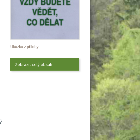
Ukázka z přílohy
Zobrazit celý obsah
 
 