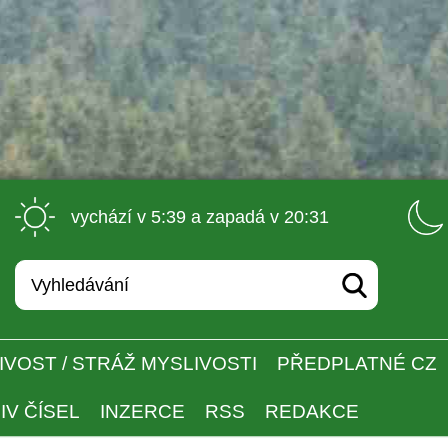
 vychází v 5:39 a zapadá v 20:31 
IVOST / STRÁŽ MYSLIVOSTI
PŘEDPLATNÉ CZ
IV ČÍSEL
INZERCE
RSS
REDAKCE