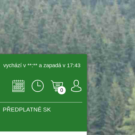
 vychází v **:** a zapadá v 17:43 
0
PŘEDPLATNÉ SK