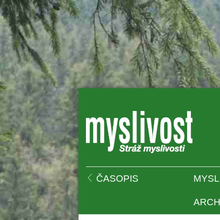
 
ČASOPIS
MYSL
ARCH