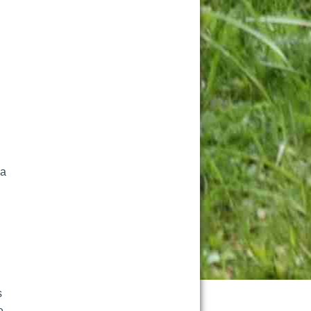
a 
 
 