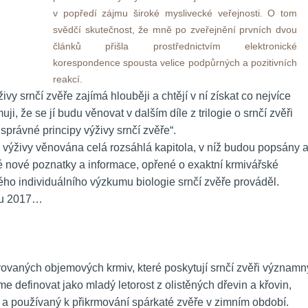
v popředí zájmu široké myslivecké veřejnosti. O tom 
vědčí skutečnost, že mně po zveřejnění prvních dvou 
článků přišla prostřednictvím elektronické 
korespondence spousta velice podpůrných a pozitivních 
reakcí. 
vy srnčí zvěře zajímá hlouběji a chtějí v ní získat co nejvíce 
, že se jí budu věnovat v dalším díle z trilogie o srnčí zvěři 
 správné principy výživy srnčí zvěře“.
i výživy věnována celá rozsáhlá kapitola, v níž budou popsány a
nové poznatky a informace, opřené o exaktní krmivářské 
ho individuálního výzkumu biologie srnčí zvěře prováděl. 
oku 2017…
erovaných objemových krmiv, které poskytují srnčí zvěři významný
me definovat jako mladý letorost z olistěných dřevin a křovin, 
a používaný k přikrmování spárkaté zvěře v zimním období.