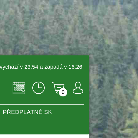
 vychází v 23:54 a zapadá v 16:26 
0
PŘEDPLATNÉ SK