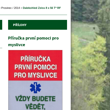
>
 
Prosinec / 2014
 
>
 
Dalekohled Zeiss 8 x 56 T* RF
PŘÍLOHY
Příručka první pomoci pro 
myslivce