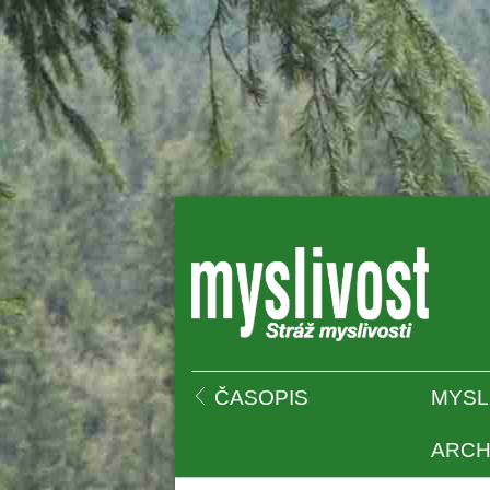
 
ČASOPIS
MYSL
ARCH