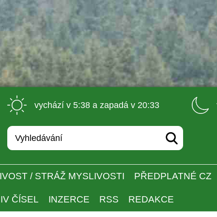
 vychází v 5:38 a zapadá v 20:33 
IVOST / STRÁŽ MYSLIVOSTI
PŘEDPLATNÉ CZ
IV ČÍSEL
INZERCE
RSS
REDAKCE