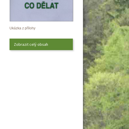
Ukázka z přílohy
Zobrazit celý obsah