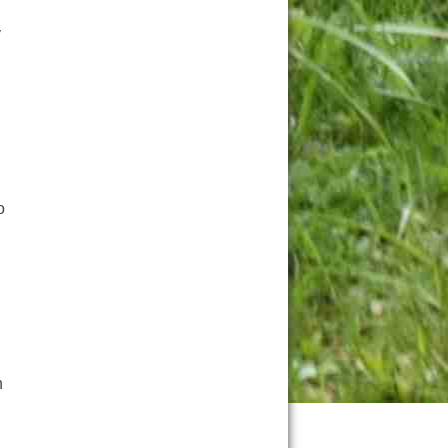
 
 
 
 