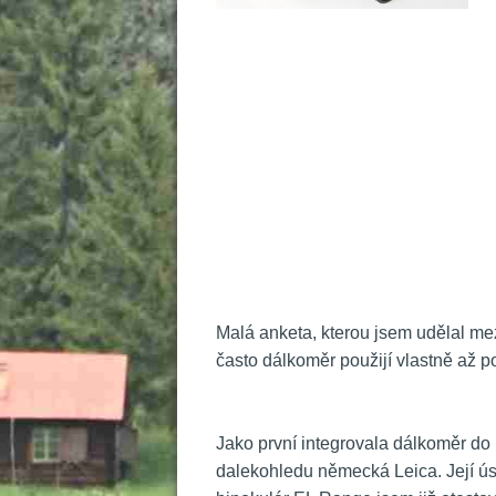
 
 Malá anketa, kterou jsem udělal me
často dálkoměr použijí vlastně až po v
 
 Jako první integrovala dálkoměr do 
dalekohledu německá Leica. Její ú