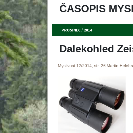
ČASOPIS MYSL
PROSINEC / 2014
Dalekohled Zei
Myslivost 12/2014, str. 26
Martin Helebr