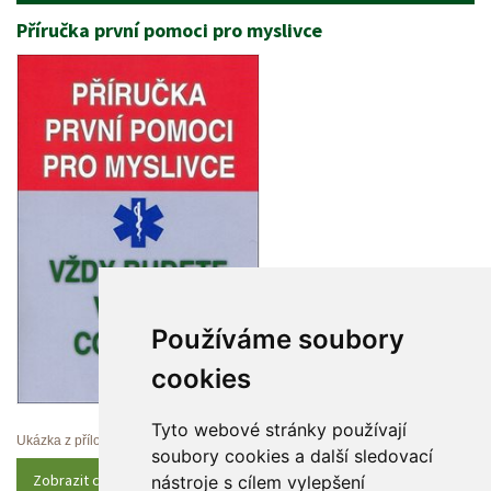
Příručka první pomoci pro myslivce
Používáme soubory 
cookie
Tyto webové stránky používají 
Ukázka z přílohy
oubory cookies a další sledovací 
Zobrazit celý obsah
nástroje s cílem vylepšení 