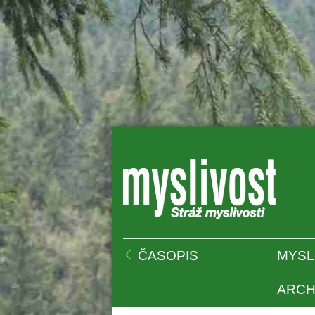
 
ČASOPIS
MYSL
ARCH