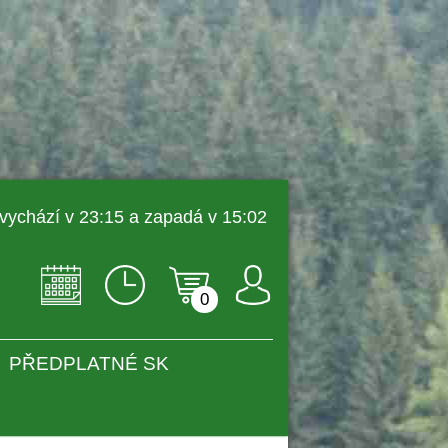
 vychází v 23:15 a zapadá v 15:02 
0
PŘEDPLATNÉ SK