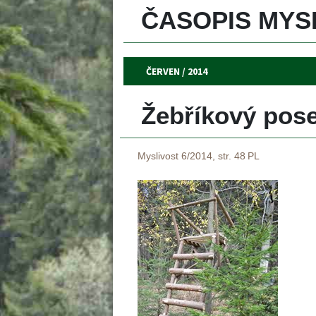
ČASOPIS MYSL
ČERVEN / 2014
Žebříkový pose
Myslivost 6/2014, str. 48
PL
 