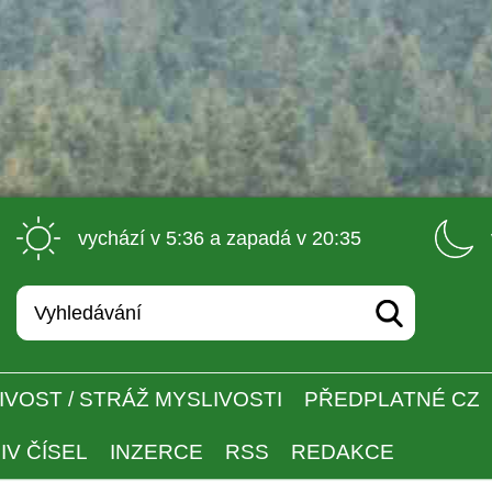
 vychází v 5:36 a zapadá v 20:35 
IVOST / STRÁŽ MYSLIVOSTI
PŘEDPLATNÉ CZ
IV ČÍSEL
INZERCE
RSS
REDAKCE