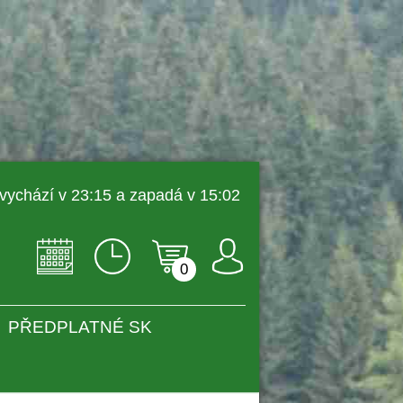
 vychází v 23:15 a zapadá v 15:02 
0
PŘEDPLATNÉ SK