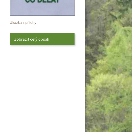
Ukázka z přílohy
Zobrazit celý obsah