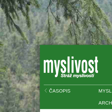
 
ČASOPIS
MYSL
ARCH