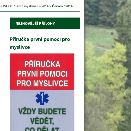
LIVOST / Stráž myslivosti
 
>
 
2014
 
>
 
Červen / 2014
NEJNOVĚJŠÍ PŘÍLOHY
Příručka první pomoci pro 
myslivce