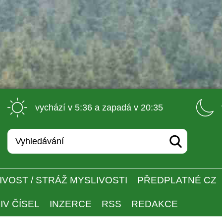
 vychází v 5:36 a zapadá v 20:35 
IVOST / STRÁŽ MYSLIVOSTI
PŘEDPLATNÉ CZ
IV ČÍSEL
INZERCE
RSS
REDAKCE