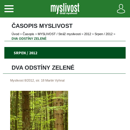
ČASOPIS MYSLIVOST 
Úvod
 
>
 
Časopi
 
>
 
MYSLIVOST / Stráž myslivosti
 
>
 
2012
 
>
 
Srpen / 2012
 
>
DVA ODSTÍNY ZELENÉ
SRPEN / 2012
DVA ODSTÍNY ZELENÉ
Myslivost 8/2012, str. 18
Martin Vyhnal
 