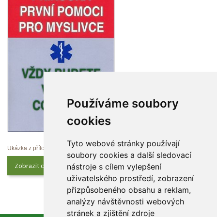
Používáme soubory 
cookie
Tyto webové stránky používají 
Ukázka z přílohy
oubory cookies a další sledovací 
Zobrazit celý obsah
nástroje s cílem vylepšení 
uživatelského prostředí, zobrazení 
přizpůsobeného obsahu a reklam, 
analýzy návštěvnosti webových 
tránek a zjištění zdroje 