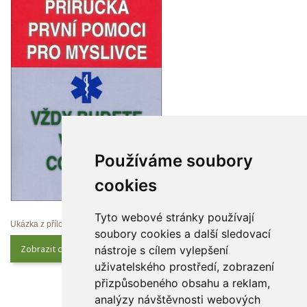
Používáme soubory 
cookie
Tyto webové stránky používají 
Ukázka z přílohy
oubory cookies a další sledovací 
Zobrazit celý obsah
nástroje s cílem vylepšení 
uživatelského prostředí, zobrazení 
přizpůsobeného obsahu a reklam, 
analýzy návštěvnosti webových 