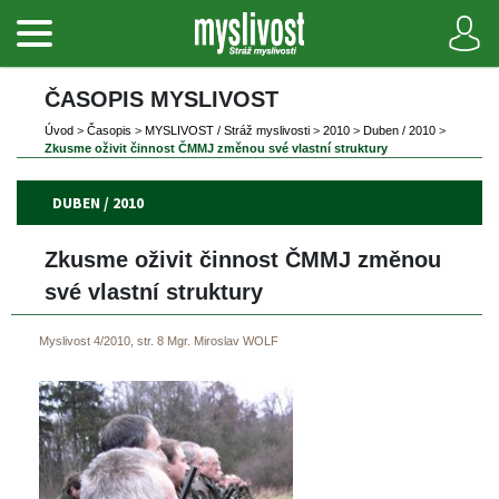
ČASOPIS MYSLIVOST 
Úvod
 
>
 
Časopi
 
>
 
MYSLIVOST / Stráž myslivosti
 
>
 
2010
 
>
 
Duben / 2010
 
>
Zkusme oživit činnost ČMMJ změnou své vlastní struktury
DUBEN / 2010
Zkusme oživit činnost ČMMJ změnou 
vé vlastní struktury
Myslivost 4/2010, str. 8
Mgr. Miroslav WOLF
 