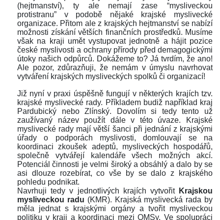
(hejtmanství), ty ale nemají zase “mysliveckou 
protistranu” v podobě nějaké krajské myslivecké 
organizace. Přitom ale z krajských hejtmanství se nabízí 
možnosti získání větších finančních prostředků. Musíme 
však na kraji umět vystupovat jednotně a hájit pozice 
české myslivosti a ochrany přírody před demagogickými 
útoky našich odpůrců. Dokážeme to? Já tvrdím, že ano! 
Ale pozor, zdůrazňuji, že nemám v úmyslu navrhovat 
vytváření krajských mysliveckých spolků či organizací!
 
Již nyní v praxi úspěšně fungují v některých krajích tzv. 
krajské myslivecké rady. Příkladem budiž například kraj 
Pardubický nebo Zlínský. Dovolím si tedy tento už 
zaužívaný název použít dále v této úvaze. Krajské 
myslivecké rady mají větší šanci při jednání z krajskými 
úřady o podporách myslivosti, domlouvají se na 
koordinaci zkoušek adeptů, mysliveckých hospodářů, 
polečně vytvářejí kalendáře všech možných akcí. 
Potenciál činnosti je velmi široký a obsáhlý a dalo by se 
asi dlouze rozebírat, co vše by se dalo z krajského 
pohledu podnikat. 
Navrhuji tedy v jednotlivých krajích vytvořit 
Krajskou 
mysliveckou radu
 (KMR). Krajská myslivecká rada by 
měla jednat s krajskými orgány a tvořit mysliveckou 
politiku v kraji a koordinaci mezi OMSy. Ve spolupráci 