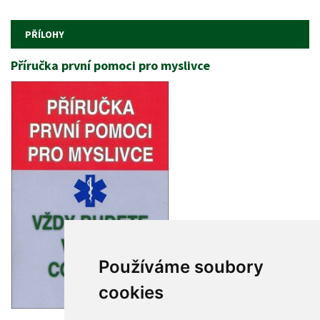
 
PŘÍLOHY
Příručka první pomoci pro myslivce
Používáme soubory 
cookie