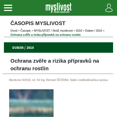
ČASOPIS MYSLIVOST 
Úvod
 
>
 
Časopi
 
>
 
MYSLIVOST / Stráž myslivosti
 
>
 
2010
 
>
 
Duben / 2010
 
>
Ochrana zvěře a rizika přípravků na ochranu rostlin
DUBEN / 2010
Ochrana zvěře a rizika přípravků na 
ochranu rostlin
Myslivost 4/2010, str. 53
Ing. Richard ŠČERBA, Státní rostlinolékařská správa 
 