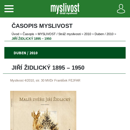
ČASOPIS MYSLIVOST 
Úvod
 
>
 
Časopi
 
>
 
MYSLIVOST / Stráž myslivosti
 
>
 
2010
 
>
 
Duben / 2010
 
>
JIŘÍ ŽIDLICKÝ 1895 – 1950
DUBEN / 2010
JIŘÍ ŽIDLICKÝ 1895 – 1950
Myslivost 4/2010, str. 30
MVDr František FEJFAR
 