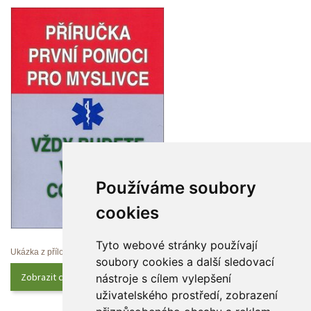
Používáme soubory 
cookie
Tyto webové stránky používají 
Ukázka z přílohy
oubory cookies a další sledovací 
Zobrazit celý obsah
nástroje s cílem vylepšení 
uživatelského prostředí, zobrazení 