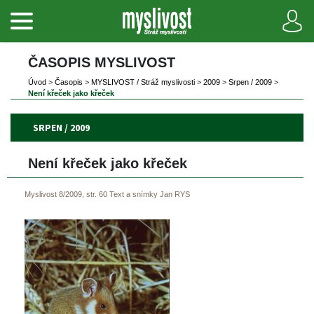
ČASOPIS MYSLIVOST 
Úvod
 
>
 
Časopi
 
>
 
MYSLIVOST / Stráž myslivosti
 
>
 
2009
 
>
 
Srpen / 2009
 
>
Není křeček jako křeček
SRPEN / 2009
Není křeček jako křeček
Myslivost 8/2009, str. 60
Text a snímky Jan RYS
 