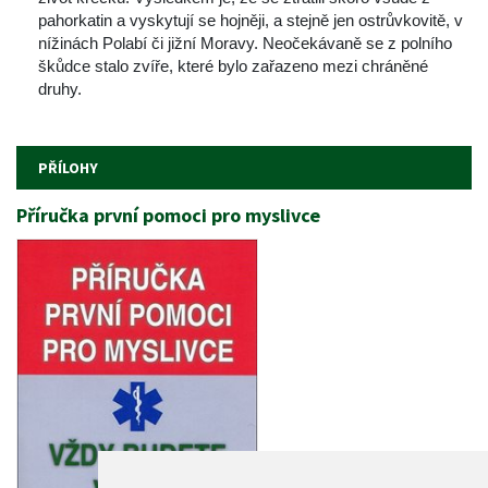
pahorkatin a vyskytují se hojněji, a stejně jen ostrůvkovitě, v 
nížinách Polabí či jižní Moravy. Neočekávaně se z polního 
škůdce stalo zvíře, které bylo zařazeno mezi chráněné 
druhy.
PŘÍLOHY
Příručka první pomoci pro myslivce