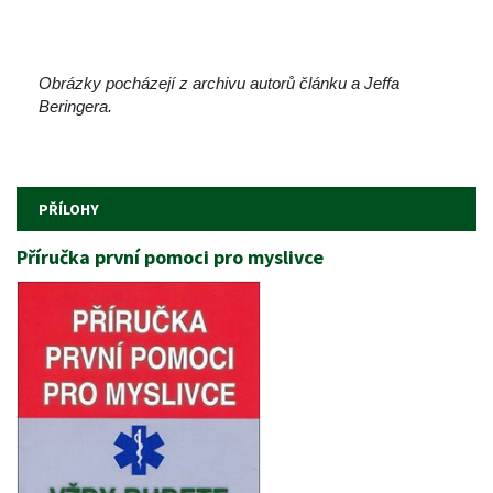
Obrázky pocházejí z archivu autorů článku a Jeffa 
Beringera.
PŘÍLOHY
Příručka první pomoci pro myslivce