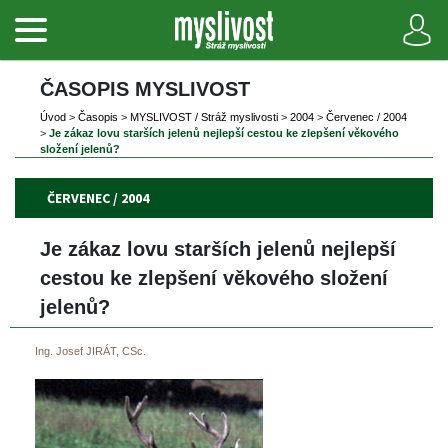
ČASOPIS MYSLIVOST 
Úvod
 
>
 
Časopi
 
>
 
MYSLIVOST / Stráž myslivosti
 
>
 
2004
 
>
 
Červenec / 2004
>
 
 Je zákaz lovu starších jelenů nejlepší cestou ke zlepšení věkového 
ložení jelenů?
ČERVENEC / 2004
 Je zákaz lovu starších jelenů nejlepší 
cestou ke zlepšení věkového složení 
jelenů?
Ing. Josef JIRÁT, CSc.