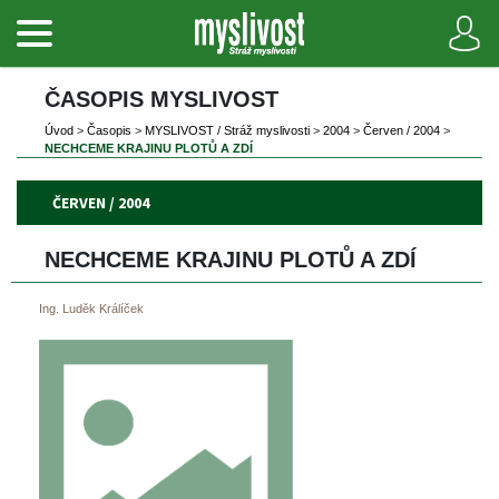
ČASOPIS MYSLIVOST 
Úvod
 
>
 
Časopi
 
>
 
MYSLIVOST / Stráž myslivosti
 
>
 
2004
 
>
 
Červen / 2004
 
>
NECHCEME KRAJINU PLOTŮ A ZDÍ
ČERVEN / 2004
NECHCEME KRAJINU PLOTŮ A ZDÍ
Ing. Luděk Králíček