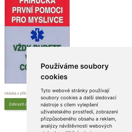
Používáme soubory 
cookie
Tyto webové stránky používají 
Ukázka z přílohy
oubory cookies a další sledovací 
Zobrazit celý obsah
nástroje s cílem vylepšení 
uživatelského prostředí, zobrazení 
přizpůsobeného obsahu a reklam, 
analýzy návštěvnosti webových 