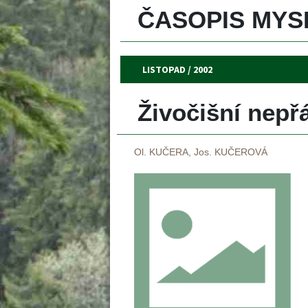
ČASOPIS MYSL
LISTOPAD / 2002
Živočišní nepřá
Ol. KUČERA, Jos. KUČEROVÁ