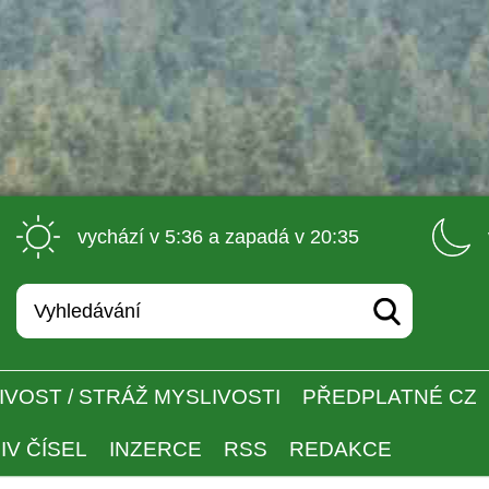
 vychází v 5:36 a zapadá v 20:35 
IVOST / STRÁŽ MYSLIVOSTI
PŘEDPLATNÉ CZ
IV ČÍSEL
INZERCE
RSS
REDAKCE