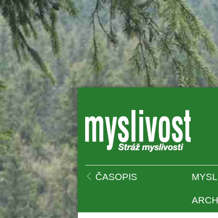
 
ČASOPIS
MYSL
ARCH