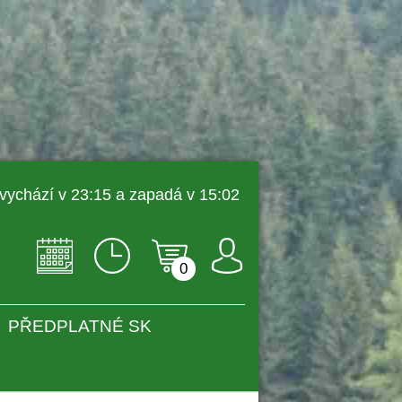
 vychází v 23:15 a zapadá v 15:02 
0
PŘEDPLATNÉ SK