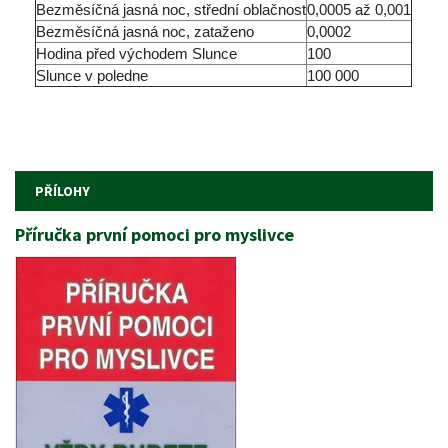
Bezměsíčná jasná noc, střední oblačnost
0,0005 až 0,001
Bezměsíčná jasná noc, zataženo
0,0002
Hodina před východem Slunce
100
Slunce v poledne
100 000
PŘÍLOHY
Příručka první pomoci pro myslivce