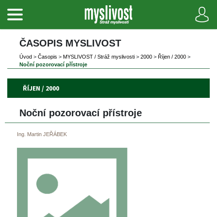
ČASOPIS MYSLIVOST 
Úvod
 
>
 
Časopi
 
>
 
MYSLIVOST / Stráž myslivosti
 
>
 
2000
 
>
 
Říjen / 2000
 
>
Noční pozorovací přístroje
ŘÍJEN / 2000
Noční pozorovací přístroje
Ing. Martin JEŘÁBEK 