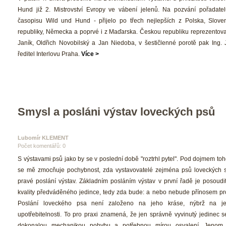
Hund již 2. Mistrovství Evropy ve vábení jelenů. Na pozvání pořadatel
časopisu Wild und Hund - přijelo po třech nejlepších z Polska, Slove
republiky, Německa a poprvé i z Maďarska. Českou republiku reprezentovalo
Janík, Oldřich Novobilský a Jan Niedoba, v šestičlenné porotě pak Ing. 
ředitel Interlovu Praha. 
Více >
Smysl a posláni výstav loveckých psů
Lubomír KLEMENT 
Počet komentářů: 0 
 S výstavami psů jako by se v poslední době "roztrhl pytel". Pod dojmem toh
e mě zmocňuje pochybnost, zda vystavovatelé zejména psů loveckých s
pravé poslání výstav. Základním posláním výstav v první řadě je posoudit 
kvality předváděného jedince, tedy zda bude: a nebo nebude přínosem pro 
Poslání loveckého psa není založeno na jeho kráse, nýbrž na je
upotřebitelnosti. To pro praxi znamená, že jen správně vyvinutý jedinec s
dokonalou mechanikou pohybu a potřebnou mírou osvalení. Jenom 