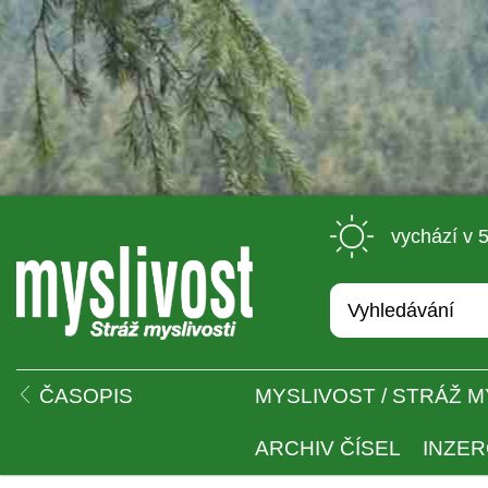
 vychází v 
 
ČASOPIS
MYSLIVOST / STRÁŽ M
ARCHIV ČÍSEL
INZE