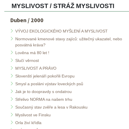
MYSLIVOST / STRÁŽ MYSLIVOSTI 
Duben / 2000
VÝVOJ EKOLOGICKÉHO MYŠLENÍ A MYSLIVOST
Normované kmenové stavy zajíců: užitečný ukazatel, nebo 
posvátná kráva?
Lověna má 80 let !
Slučí věrnost
MYSLIVOST A PRÁVO
Slovenští jelenáři pokořili Evropu
Smysl a posláni výstav loveckých psů
Jak je to doopravdy s ondatrou
Střelivo NORMA na našem trhu
Současný stav zvěře a lesa v Rakousku
Myslivost ve Finsku
Orla živí křídla