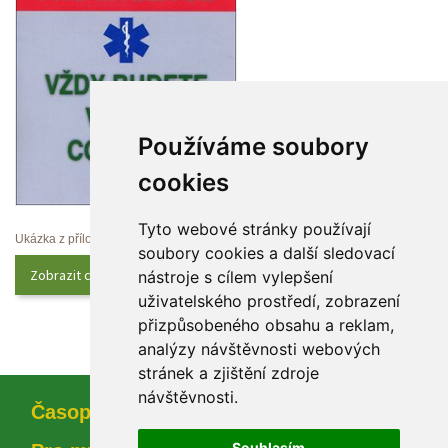
Používáme soubory 
cookie
Tyto webové stránky používají 
Ukázka z přílohy
oubory cookies a další sledovací 
Zobrazit celý obsah
nástroje s cílem vylepšení 
uživatelského prostředí, zobrazení 
přizpůsobeného obsahu a reklam, 
analýzy návštěvnosti webových 
tránek a zjištění zdroje 
návštěvnosti.
Časopi
Souhlasím