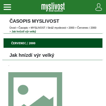
ČASOPIS MYSLIVOST 
Úvod
 
>
 
Časopi
 
>
 
MYSLIVOST / Stráž myslivosti
 
>
 
2000
 
>
 
Červenec / 2000
>
 
Jak hnízdí výr velký
ČERVENEC / 2000
Jak hnízdí výr velký
-