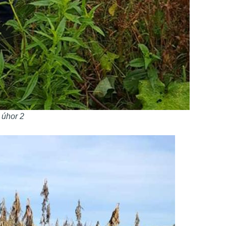
 úhor 2