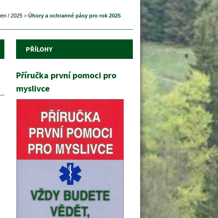
en / 2025
 
>
 
Úhory a ochranné pásy pro rok 2025
PŘÍLOHY
Příručka první pomoci pro 
myslivce