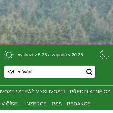
 vychází v 5:36 a zapadá v 20:35 
IVOST / STRÁŽ MYSLIVOSTI
PŘEDPLATNÉ CZ
IV ČÍSEL
INZERCE
RSS
REDAKCE