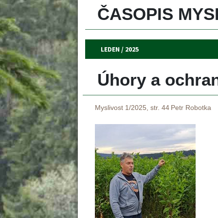
ČASOPIS MYSL
LEDEN / 2025
Úhory a ochran
Myslivost 1/2025, str. 44
Petr Robotka
 