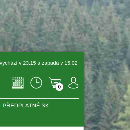
 vychází v 23:15 a zapadá v 15:02 
0
PŘEDPLATNÉ SK