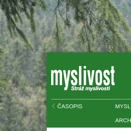
 
ČASOPIS
MYSL
ARCH