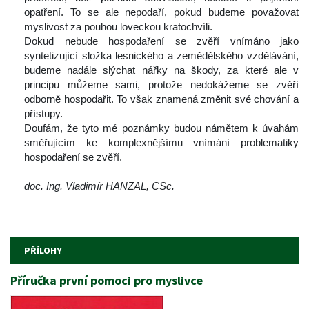
opatření. To se ale nepodaří, pokud budeme považovat 
myslivost za pouhou loveckou kratochvíli.
 Dokud nebude hospodaření se zvěří vnímáno jako 
yntetizující složka lesnického a zemědělského vzdělávání, 
budeme nadále slýchat nářky na škody, za které ale v 
principu můžeme sami, protože nedokážeme se zvěří 
odborně hospodařit. To však znamená změnit své chování a 
přístupy.
 Doufám, že tyto mé poznámky budou námětem k úvahám 
měřujícím ke komplexnějšímu vnímání problematiky 
hospodaření se zvěří.
 
doc. Ing. Vladimír HANZAL, CSc.
 
 
PŘÍLOHY
Příručka první pomoci pro myslivce