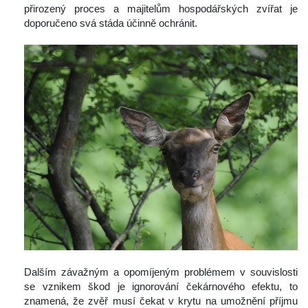
přirozený proces a majitelům hospodářských zvířat je 
doporučeno svá stáda účinně ochránit.
 
 Dalším závažným a opomíjeným problémem v souvislosti 
e vznikem škod je ignorování čekárnového efektu, to 
znamená, že zvěř musí čekat v krytu na umožnění příjmu 