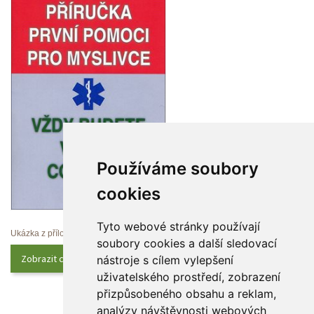
Používáme soubory 
cookie
Tyto webové stránky používají 
Ukázka z přílohy
oubory cookies a další sledovací 
Zobrazit celý obsah
nástroje s cílem vylepšení 
uživatelského prostředí, zobrazení 
přizpůsobeného obsahu a reklam, 
analýzy návštěvnosti webových 