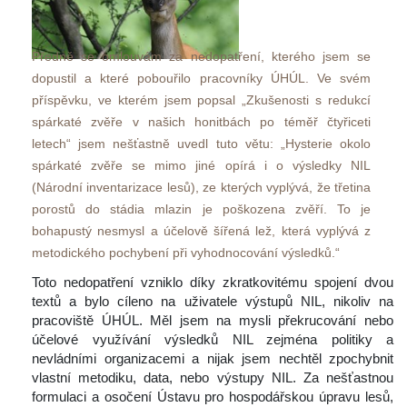
Předně se omlouvám za nedopatření, kterého jsem se 
dopustil a které pobouřilo pracovníky ÚHÚL. Ve svém 
příspěvku, ve kterém jsem popsal „Zkušenosti s redukcí 
párkaté zvěře v našich honitbách po téměř čtyřiceti 
letech“ jsem nešťastně uvedl tuto větu: „Hysterie okolo 
párkaté zvěře se mimo jiné opírá i o výsledky NIL 
(Národní inventarizace lesů), ze kterých vyplývá, že třetina 
porostů do stádia mlazin je poškozena zvěří. To je 
bohapustý nesmysl a účelově šířená lež, která vyplývá z 
metodického pochybení při vyhodnocování výsledků.“ 
 Toto nedopatření vzniklo díky zkratkovitému spojení dvou 
textů a bylo cíleno na uživatele výstupů NIL, nikoliv na 
pracoviště ÚHÚL. Měl jsem na mysli překrucování nebo 
účelové využívání výsledků NIL zejména politiky a 
nevládními organizacemi a nijak jsem nechtěl zpochybnit 
vlastní metodiku, data, nebo výstupy NIL. Za nešťastnou 
formulaci a osočení Ústavu pro hospodářskou úpravu lesů, 