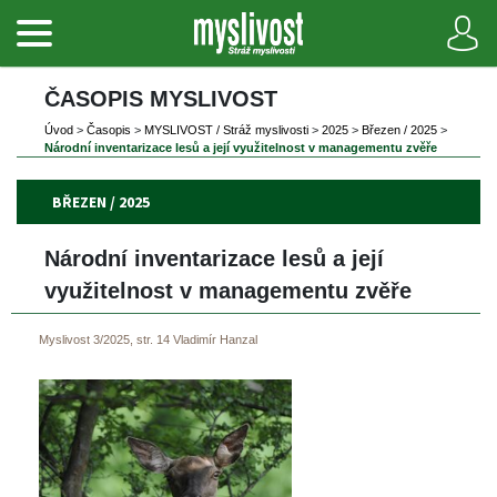
ČASOPIS MYSLIVOST 
Úvod
 
>
 
Časopi
 
>
 
MYSLIVOST / Stráž myslivosti
 
>
 
2025
 
>
 
Březen / 2025
 
>
Národní inventarizace lesů a její využitelnost v managementu zvěře
BŘEZEN / 2025
Národní inventarizace lesů a její 
využitelnost v managementu zvěře
Myslivost 3/2025, str. 14
Vladimír Hanzal
 