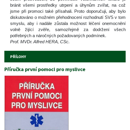
bránit všemi prostředky utrpení a úhynům zvířat, na což 
jsme při promoci také přísahali. Proto doporučuji, aby bylo 
diskutováno o možném přehodnocení rozhodnutí SVS v tom 
myslu, aby i nadále zůstala možnost léčení onemocnění 
volně žijící zvěře, samozřejmě za dodržení všech 
potřebných a náročných požadovaných podmínek.
Prof. MVDr. Alfred HERA, CSc.
PŘÍLOHY
Příručka první pomoci pro myslivce