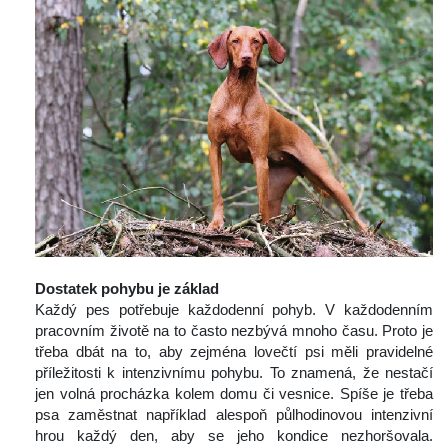
 
Dostatek pohybu je základ
 Každý pes potřebuje každodenní pohyb. V každodenním 
pracovním životě na to často nezbývá mnoho času. Proto je 
třeba dbát na to, aby zejména lovečtí psi měli pravidelné 
příležitosti k intenzivnímu pohybu. To znamená, že nestačí 
jen volná procházka kolem domu či vesnice. Spíše je třeba 
psa zaměstnat například alespoň půlhodinovou intenzivní 
hrou každý den, aby se jeho kondice nezhoršovala. 