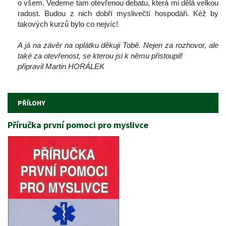
o všem. Vedeme tam otevřenou debatu, která mi dělá velkou 
radost. Budou z nich dobří myslivečtí hospodáři. Kéž by 
takových kurzů bylo co nejvíc!
 
A já na závěr na oplátku děkuji Tobě. Nejen za rozhovor, ale 
také za otevřenost, se kterou jsi k němu přistoupil! 
připravil Martin HORÁLEK
 
PŘÍLOHY
Příručka první pomoci pro myslivce