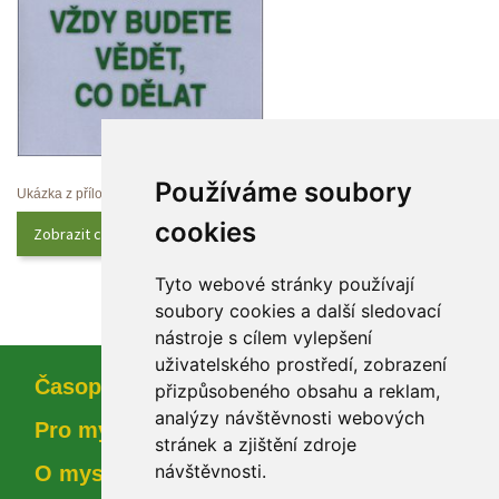
Používáme soubory 
Ukázka z přílohy
cookie
Zobrazit celý obsah
Tyto webové stránky používají 
oubory cookies a další sledovací 
nástroje s cílem vylepšení 
uživatelského prostředí, zobrazení 
Časopi
přizpůsobeného obsahu a reklam, 
analýzy návštěvnosti webových 
Pro myslivce
tránek a zjištění zdroje 
návštěvnosti.
O myslivosti