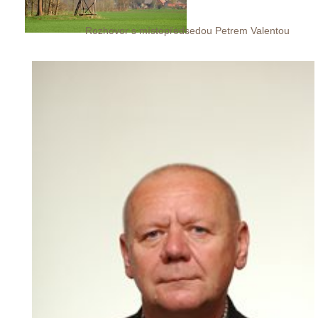
Rozhovor s místopředsedou Petrem Valentou
 