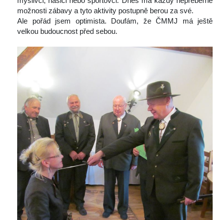
myslivci, hasiči nebo sportovci. Dnes má každý nepřeberné 
možnosti zábavy a tyto aktivity postupně berou za své.
 Ale pořád jsem optimista. Doufám, že ČMMJ má ještě 
velkou budoucnost před sebou.