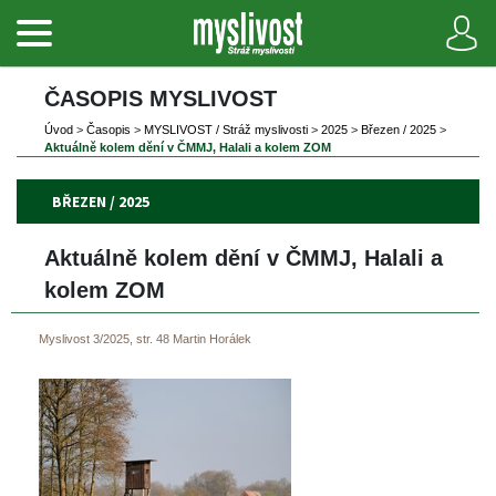
ČASOPIS MYSLIVOST 
Úvod
 
>
 
Časopi
 
>
 
MYSLIVOST / Stráž myslivosti
 
>
 
2025
 
>
 
Březen / 2025
 
>
Aktuálně kolem dění v ČMMJ, Halali a kolem ZOM
BŘEZEN / 2025
Aktuálně kolem dění v ČMMJ, Halali a 
kolem ZOM
Myslivost 3/2025, str. 48
Martin Horálek
 