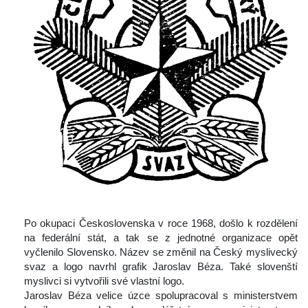
 Po okupaci Československa v roce 1968, došlo k rozdělení 
na federální stát, a tak se z jednotné organizace opět 
vyčlenilo Slovensko. Název se změnil na Český myslivecký 
vaz a logo navrhl grafik Jaroslav Béza. Také slovenští 
myslivci si vytvořili své vlastní logo.
 Jaroslav Béza velice úzce spolupracoval s ministerstvem 