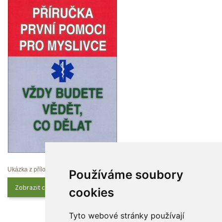
Ukázka z přílohy
Používáme soubory 
Zobrazit celý obsah
cookie
Tyto webové stránky používají 