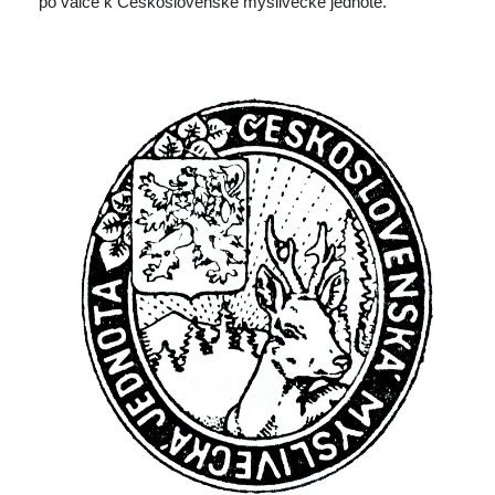
po válce k Československé myslivecké jednotě. 