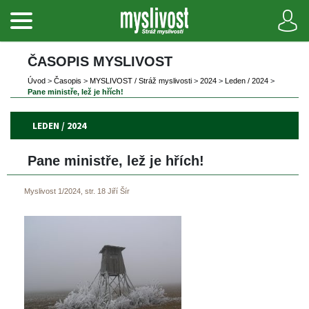
ČASOPIS MYSLIVOST 
Úvod
 
>
 
Časopi
 
>
 
MYSLIVOST / Stráž myslivosti
 
>
 
2024
 
>
 
Leden / 2024
 
>
Pane ministře, lež je hřích!
LEDEN / 2024
Pane ministře, lež je hřích!
Myslivost 1/2024, str. 18
Jiří Šír
 