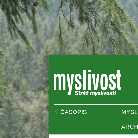
 
ČASOPIS
MYSL
ARCH