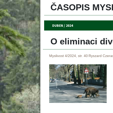
ČASOPIS MYSL
DUBEN / 2024
O eliminaci di
Myslivost 4/2024, str. 40
Ryszard Czeras