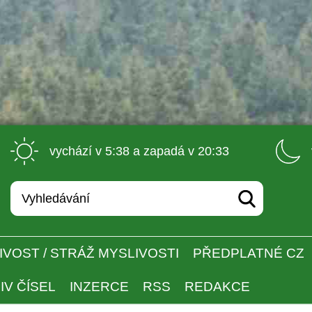
 vychází v 5:38 a zapadá v 20:33 
IVOST / STRÁŽ MYSLIVOSTI
PŘEDPLATNÉ CZ
IV ČÍSEL
INZERCE
RSS
REDAKCE