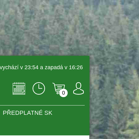
 vychází v 23:54 a zapadá v 16:26 
0
PŘEDPLATNÉ SK