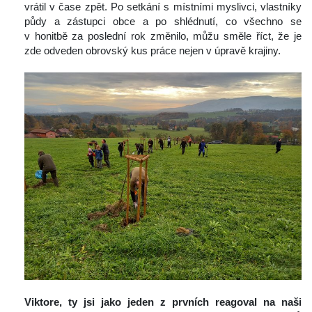
vrátil v čase zpět. Po setkání s místními myslivci, vlastníky 
půdy a zástupci obce a po shlédnutí, co všechno se 
v honitbě za poslední rok změnilo, můžu směle říct, že je 
zde odveden obrovský kus práce nejen v úpravě krajiny.
 
Viktore, ty jsi jako jeden z prvních reagoval na naši 