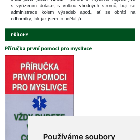
 vyřízením dotace, s volbou vhodných stromů, bojí se 
administrace kolem výsadeb apod., ať se obrátí na 
odborníky, tak jak jsem to udělal já.
PŘÍLOHY
Příručka první pomoci pro myslivce
Používáme soubory 