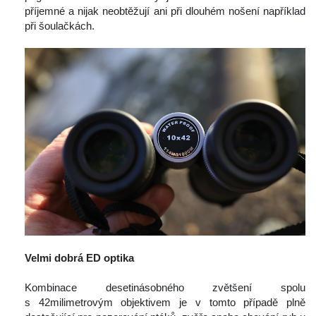
příjemné a nijak neobtěžují ani při dlouhém nošení například 
při šoulačkách.
 
Velmi dobrá ED optika
 
 Kombinace desetinásobného zvětšení spolu 
 42milimetrovým objektivem je v tomto případě plně 