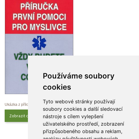
Používáme soubory 
cookie
Tyto webové stránky používají 
Ukázka z přílohy
oubory cookies a další sledovací 
Zobrazit celý obsah
nástroje s cílem vylepšení 
uživatelského prostředí, zobrazení 
přizpůsobeného obsahu a reklam, 
analýzy návštěvnosti webových 